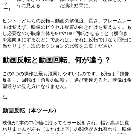
ラ
うに見える
た演出効果に。
ー）
ヒント：どちらの反転も動画の解像度、長さ、フレームレー
トは変えず、映像のピクセル配置の向きだけを変えます。も
し必要なのが映像全体を90°や180°回転させること（横向き
を縦向きにするなど）であれば、それは反転ではなく回転に
当たります。次のセクションの比較をご覧ください。
動画反転と動画回転、何が違う？
この2つの操作は最も混同しやすいものです。反転は「鏡像
反射」、回転は「角度の回転」。選び間違えると、映像は希
望通りの見え方になりません。
動画反転（本ツール）
映像が1本の中心軸に沿ってミラー反射され、幅と高さは変
わりませんが左右（または上下）の関係が入れ替わり、映像