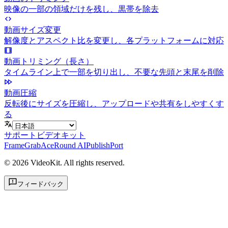
映像の一部の領域だけを残し、黒帯を除去
動画サイズ変更
解像度とアスペクト比を変更し、各プラットフォームに対応
動画トリミング（長さ）
タイムライン上で一部を切り出し、不要な先頭と末尾を削除
動画圧縮
反転後にサイズを圧縮し、アップロードや共有をしやすくす
る
サポートビデオキット
FrameGrab
AceRound AI
PublishPort
©
2026
VideoKit. All rights reserved.
フィードバック