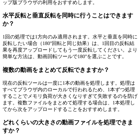
ップ版ブラウザの利用をおすすめします。
水平反転と垂直反転を同時に行うことはできます
か？
1回の処理では1方向のみ適用されます。水平と垂直を同時に
反転したい場合（180°回転と同じ効果）は、1回目の反転結
果を再度アップロードしてもう一度反転してください。より
簡単な方法は、動画回転ツールで180°を選ぶことです。
複数の動画をまとめて反転できますか？
現在の反転ツールは一度に1本の動画を処理します。処理は
すべてブラウザ内のローカルで行われるため、1本ずつ処理
することでメモリ負荷が大きくなりすぎて失敗するのを防げ
ます。複数ファイルをまとめて処理する場合は、1本処理し
てから次をアップロードすることをおすすめします。
どれくらいの大きさの動画ファイルを処理できま
すか？