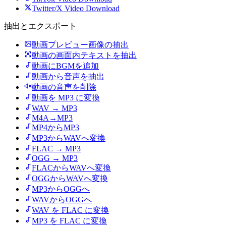
Twitter/X Video Download
抽出とエクスポート
動画プレビュー画像の抽出
動画の画面内テキストを抽出
動画にBGMを追加
動画から音声を抽出
動画の音声を削除
動画を MP3 に変換
WAV → MP3
M4A→MP3
MP4からMP3
MP3からWAVへ変換
FLAC → MP3
OGG → MP3
FLACからWAVへ変換
OGGからWAVへ変換
MP3からOGGへ
WAVからOGGへ
WAV を FLAC に変換
MP3 を FLAC に変換