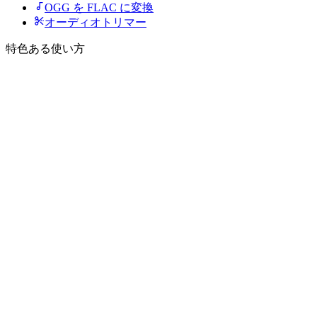
OGG を FLAC に変換
オーディオトリマー
特色ある使い方