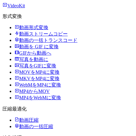
VideoKit
形式変換
動画形式変換
動画ストリームコピー
動画の一括トランスコード
動画を GIF に変換
GIFから動画へ
写真を動画に
写真をGIFに変換
MOVをMP4に変換
MKVをMP4に変換
WebMをMP4に変換
MP4からMOV
MP4をWebMに変換
圧縮最適化
動画圧縮
動画の一括圧縮