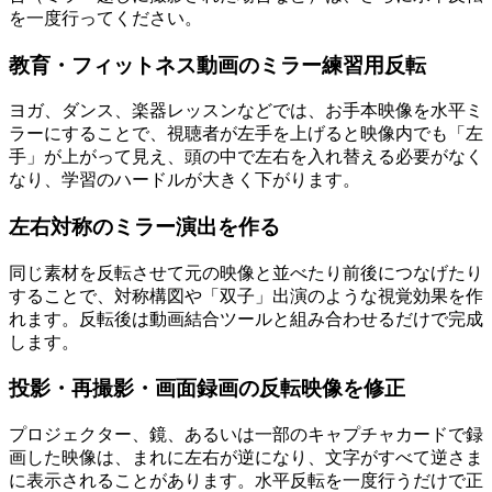
を一度行ってください。
教育・フィットネス動画のミラー練習用反転
ヨガ、ダンス、楽器レッスンなどでは、お手本映像を水平ミ
ラーにすることで、視聴者が左手を上げると映像内でも「左
手」が上がって見え、頭の中で左右を入れ替える必要がなく
なり、学習のハードルが大きく下がります。
左右対称のミラー演出を作る
同じ素材を反転させて元の映像と並べたり前後につなげたり
することで、対称構図や「双子」出演のような視覚効果を作
れます。反転後は動画結合ツールと組み合わせるだけで完成
します。
投影・再撮影・画面録画の反転映像を修正
プロジェクター、鏡、あるいは一部のキャプチャカードで録
画した映像は、まれに左右が逆になり、文字がすべて逆さま
に表示されることがあります。水平反転を一度行うだけで正