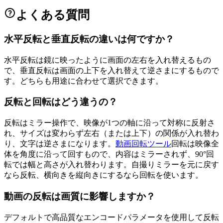
よくある質問
水平反転と垂直反転の違いは何ですか？
水平反転は鏡に映ったように画面の左右を入れ替えるもの
で、垂直反転は画面の上下を入れ替えて逆さまにするもので
す。どちらも用途に合わせて選択できます。
反転と回転はどう違うの？
反転はミラー操作で、映像が1つの軸に沿って対称に反射さ
れ、サイズは変わらず左右（または上下）の関係が入れ替わ
り、文字は逆さまになります。
動画回転ツール
回転は映像全
体を角度に沿って回すもので、内容はミラーされず、90°回
転では幅と高さが入れ替わります。自撮りミラーを元に戻す
なら反転、横向きを縦向きにするなら回転を使います。
動画の反転は画質に影響しますか？
デフォルトで高品質なエンコードパラメータを使用して反転