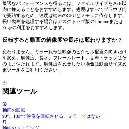
最適なパフォーマンスを得るには、ファイルサイズを2GB以
内に抑えることをおすすめします。処理はすべてブラウザ内
で完結するため、速度は端末のCPUとメモリに依存します。
長い動画を処理する場合はデスクトップ版のChromeまたは
Edgeの利用をおすすめします。
反転すると動画の解像度や長さは変わりますか？
変わりません。ミラー反転は映像のピクセル配置の向きだけ
を変え、解像度、長さ、フレームレート、音声トラックはそ
のまま保たれます。解像度を変更したい場合は動画サイズ変
更ツールをご利用ください。
関連ツール
動画の回転
90°、180°で映像を回転させる、ミラーではない
動画のトリミング