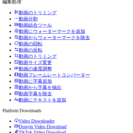
編集処理
動画のトリミング
動画分割
動画結合ツール
動画にウォーターマークを追加
動画からウォーターマークを除去
動画の回転
動画の反転
動画のトリミング
動画サイズ変更
動画の速度調整
動画フレームレートコンバーター
動画に字幕追加
動画から字幕を抽出
動画字幕を除去
動画にテキストを追加
Platform Downloads
Video Downloader
Douyin Video Download
TikTok Video Download