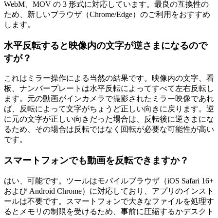
WebM、MOV の 3 形式に対応しています。最良の互換性の
ため、新しいブラウザ（Chrome/Edge）のご利用をおすすめ
します。
水平反転すると映像内の文字が逆さまになるので
すが？
これはミラー操作による当然の結果です。映像内の文字、看
板、ナンバープレートは水平反転によってすべて左右反転し
ます。元の動画がインカメラで撮影されたミラー映像であれ
ば、反転によって文字がちょうど正しい向きに戻ります。逆
に元の文字が正しい向きだった場合は、反転後に逆さまにな
るため、その場合は反転ではなく回転が必要な可能性が高い
です。
スマートフォンでも動画を反転できますか？
はい、可能です。ツールはモバイルブラウザ（iOS Safari 16+
および Android Chrome）に対応しており、アプリのインスト
ールは不要です。スマートフォンで大きなファイルを処理す
るとメモリの制限を受けるため、事前に圧縮するかデスクト