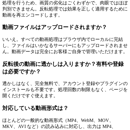
処理を行うため、画質の劣化はごくわずかで、肉眼ではほぼ
判別できません。反転処理では効果を正しく適用するために
動画を再エンコードします。
動画ファイルはアップロードされますか？
いいえ。すべての動画処理はブラウザ内でローカルに完結
し、ファイルはいかなるサーバーにもアップロードされませ
ん。動画データは完全にお客様ご自身で管理いただけます。
反転後の動画に透かしは入りますか？有料や登録
は必要ですか？
透かしはなく、完全無料で、アカウント登録やプラグインの
インストールも不要です。処理回数の制限もなく、ページを
開くだけですぐ使えます。
対応している動画形式は？
ほとんどの一般的な動画形式（MP4、WebM、MOV、
MKV、AVI など）の読み込みに対応し、出力は MP4、