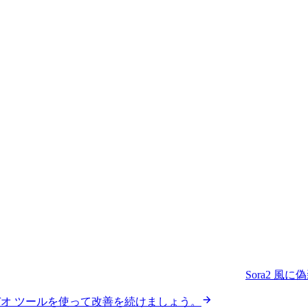
Sora2 風に
デオ ツールを使って改善を続けましょう。