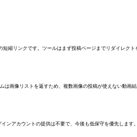
yin.com の短縮リンクです。ツールはまず投稿ページまでリダ
ルバムは画像リストを返すため、複数画像の投稿が使えない動画
n、ログインアカウントの提供は不要で、今後も低保守を優先します