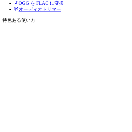
OGG を FLAC に変換
オーディオトリマー
特色ある使い方