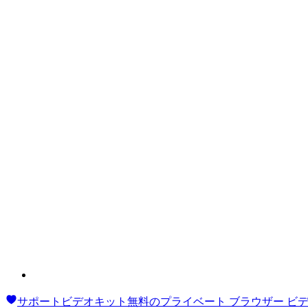
サポートビデオキット
無料のプライベート ブラウザー ビ