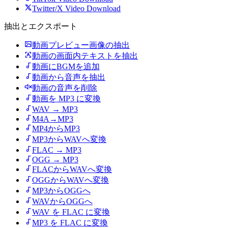
Twitter/X Video Download
抽出とエクスポート
動画プレビュー画像の抽出
動画の画面内テキストを抽出
動画にBGMを追加
動画から音声を抽出
動画の音声を削除
動画を MP3 に変換
WAV → MP3
M4A→MP3
MP4からMP3
MP3からWAVへ変換
FLAC → MP3
OGG → MP3
FLACからWAVへ変換
OGGからWAVへ変換
MP3からOGGへ
WAVからOGGへ
WAV を FLAC に変換
MP3 を FLAC に変換