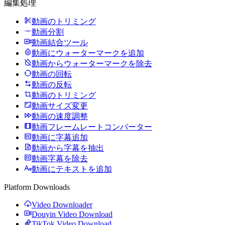
編集処理
動画のトリミング
動画分割
動画結合ツール
動画にウォーターマークを追加
動画からウォーターマークを除去
動画の回転
動画の反転
動画のトリミング
動画サイズ変更
動画の速度調整
動画フレームレートコンバーター
動画に字幕追加
動画から字幕を抽出
動画字幕を除去
動画にテキストを追加
Platform Downloads
Video Downloader
Douyin Video Download
TikTok Video Download