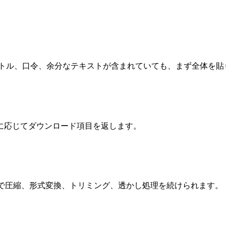
タイトル、口令、余分なテキストが含まれていても、まず全体を
に応じてダウンロード項目を返します。
it で圧縮、形式変換、トリミング、透かし処理を続けられます。