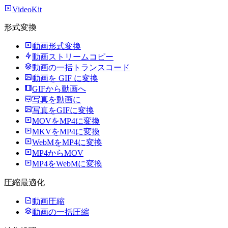
VideoKit
形式変換
動画形式変換
動画ストリームコピー
動画の一括トランスコード
動画を GIF に変換
GIFから動画へ
写真を動画に
写真をGIFに変換
MOVをMP4に変換
MKVをMP4に変換
WebMをMP4に変換
MP4からMOV
MP4をWebMに変換
圧縮最適化
動画圧縮
動画の一括圧縮