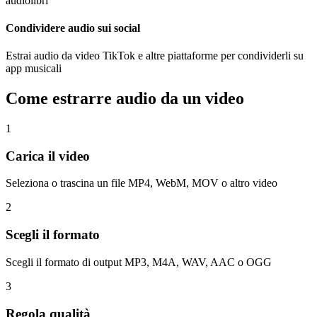
audiolibri
Condividere audio sui social
Estrai audio da video TikTok e altre piattaforme per condividerli su
app musicali
Come estrarre audio da un video
1
Carica il video
Seleziona o trascina un file MP4, WebM, MOV o altro video
2
Scegli il formato
Scegli il formato di output MP3, M4A, WAV, AAC o OGG
3
Regola qualità