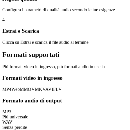
Configura i parametri di qualità audio secondo le tue esigenze
4
Estrai e Scarica
Clicca su Estrai e scarica il file audio al termine
Formati supportati
Più formati video in ingresso, più formati audio in uscita
Formati video in ingresso
MP4
WebM
MOV
MKV
AVI
FLV
Formato audio di output
MP3
Più universale
WAV
Senza perdite