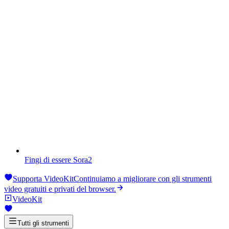
Fingi di essere Sora2
Supporta VideoKit
Continuiamo a migliorare con gli strumenti
video gratuiti e privati ​​del browser.
VideoKit
Tutti gli strumenti