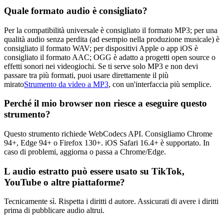
Quale formato audio è consigliato?
Per la compatibilità universale è consigliato il formato MP3; per una
qualità audio senza perdita (ad esempio nella produzione musicale) è
consigliato il formato WAV; per dispositivi Apple o app iOS è
consigliato il formato AAC; OGG è adatto a progetti open source o
effetti sonori nei videogiochi. Se ti serve solo MP3 e non devi
passare tra più formati, puoi usare direttamente il più
mirato
Strumento da video a MP3
, con un'interfaccia più semplice.
Perché il mio browser non riesce a eseguire questo
strumento?
Questo strumento richiede WebCodecs API. Consigliamo Chrome
94+, Edge 94+ o Firefox 130+. iOS Safari 16.4+ è supportato. In
caso di problemi, aggiorna o passa a Chrome/Edge.
L audio estratto può essere usato su TikTok,
YouTube o altre piattaforme?
Tecnicamente sì. Rispetta i diritti d autore. Assicurati di avere i diritti
prima di pubblicare audio altrui.