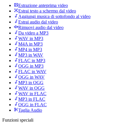
Estrazione anteprima video
Estrai testo a schermo dal video
Aggiungi musica di sottofondo al video
Estrai audio dal video
Rimuovi audio dal video
Da video a MP3
WAV in MP3
M4A in MP3
MP4 in MP3
MP3 in WAV
FLAC in MP3
OGG in MP3
FLAC in WAV
OGG in WAV
MP3 in OGG
WAV in OGG
WAV in FLAC
MP3 in FLAC
OGG in FLAC
Taglia Audio
Funzioni speciali