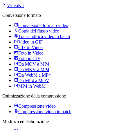
VideoKit
Conversione formato
Conversione formato video
Copia del flusso video
Transcodifica video in batch
Video in GIF
GIF in Video
Foto in Video
Foto in GIF
Da MOV a MP4
Da MKV a MP4
Da WebM a MP4
Da MP4 a MOV
MP4 in WebM
Ottimizzazione della compressione
Compressione video
Compressione video in batch
Modifica ed elaborazione