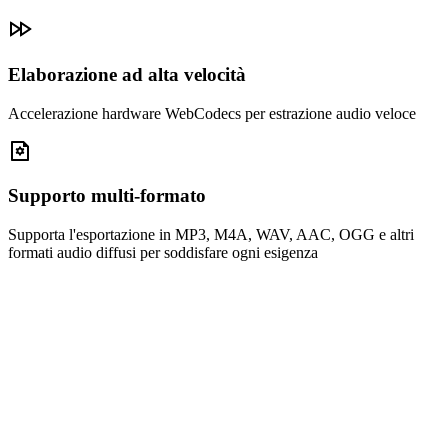
Elaborazione ad alta velocità
Accelerazione hardware WebCodecs per estrazione audio veloce
Supporto multi-formato
Supporta l'esportazione in MP3, M4A, WAV, AAC, OGG e altri
formati audio diffusi per soddisfare ogni esigenza
Trascina qui i file video
oppure