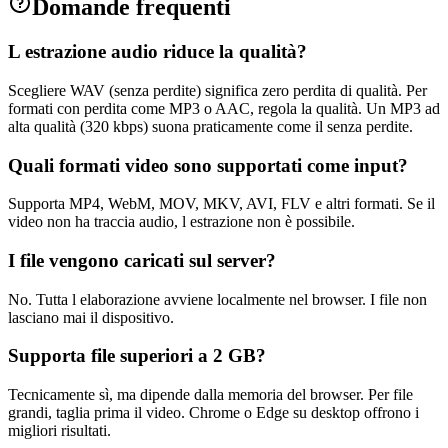
Domande frequenti
L estrazione audio riduce la qualità?
Scegliere WAV (senza perdite) significa zero perdita di qualità. Per
formati con perdita come MP3 o AAC, regola la qualità. Un MP3 ad
alta qualità (320 kbps) suona praticamente come il senza perdite.
Quali formati video sono supportati come input?
Supporta MP4, WebM, MOV, MKV, AVI, FLV e altri formati. Se il
video non ha traccia audio, l estrazione non è possibile.
I file vengono caricati sul server?
No. Tutta l elaborazione avviene localmente nel browser. I file non
lasciano mai il dispositivo.
Supporta file superiori a 2 GB?
Tecnicamente sì, ma dipende dalla memoria del browser. Per file
grandi, taglia prima il video. Chrome o Edge su desktop offrono i
migliori risultati.