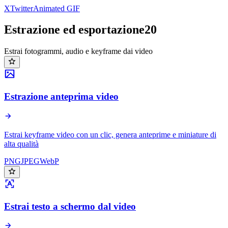
X
Twitter
Animated GIF
Estrazione ed esportazione
20
Estrai fotogrammi, audio e keyframe dai video
Estrazione anteprima video
Estrai keyframe video con un clic, genera anteprime e miniature di
alta qualità
PNG
JPEG
WebP
Estrai testo a schermo dal video