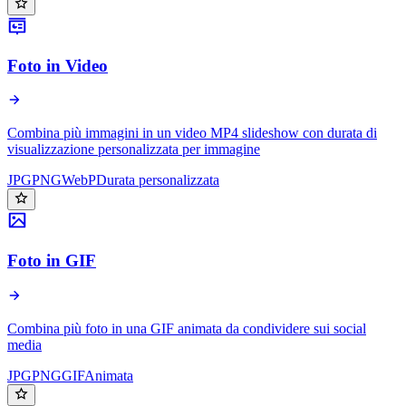
Foto in Video
Combina più immagini in un video MP4 slideshow con durata di
visualizzazione personalizzata per immagine
JPG
PNG
WebP
Durata personalizzata
Foto in GIF
Combina più foto in una GIF animata da condividere sui social
media
JPG
PNG
GIF
Animata