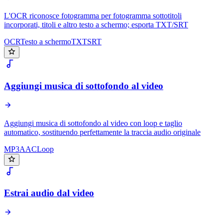
L'OCR riconosce fotogramma per fotogramma sottotitoli
incorporati, titoli e altro testo a schermo; esporta TXT/SRT
OCR
Testo a schermo
TXT
SRT
Aggiungi musica di sottofondo al video
Aggiungi musica di sottofondo al video con loop e taglio
automatico, sostituendo perfettamente la traccia audio originale
MP3
AAC
Loop
Estrai audio dal video