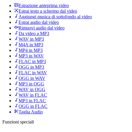
Estrazione anteprima video
Estrai testo a schermo dal video
Aggiungi musica di sottofondo al video
Estrai audio dal video
Rimuovi audio dal video
Da video a MP3
WAV in MP3
M4A in MP3
MP4 in MP3
MP3 in WAV
FLAC in MP3
OGG in MP3
FLAC in WAV
OGG in WAV
MP3 in OGG
WAV in OGG
WAV in FLAC
MP3 in FLAC
OGG in FLAC
Taglia Audio
Funzioni speciali