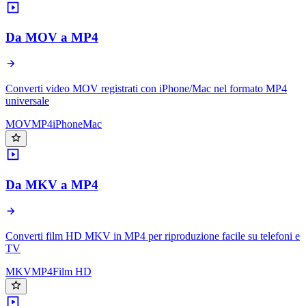
Da MOV a MP4
Converti video MOV registrati con iPhone/Mac nel formato MP4
universale
MOV
MP4
iPhone
Mac
Da MKV a MP4
Converti film HD MKV in MP4 per riproduzione facile su telefoni e
TV
MKV
MP4
Film HD