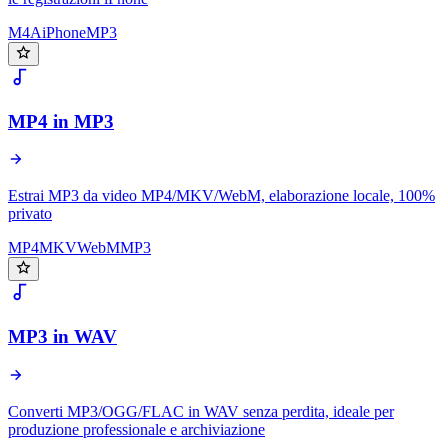
M4A
iPhone
MP3
MP4 in MP3
Estrai MP3 da video MP4/MKV/WebM, elaborazione locale, 100%
privato
MP4
MKV
WebM
MP3
MP3 in WAV
Converti MP3/OGG/FLAC in WAV senza perdita, ideale per
produzione professionale e archiviazione