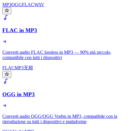
MP3
OGG
FLAC
WAV
FLAC in MP3
Converti audio FLAC lossless in MP3 — 90% più piccolo,
compatibile con tutti i dispositivi
FLAC
MP3
无损
OGG in MP3
Converti audio OGG/OGG Vorbis in MP3, compatibile con la
riproduzione su tutti i dispositivi e piattaforme