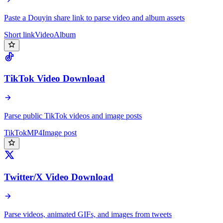
Paste a Douyin share link to parse video and album assets
Short link
Video
Album
TikTok Video Download
Parse public TikTok videos and image posts
TikTok
MP4
Image post
Twitter/X Video Download
Parse videos, animated GIFs, and images from tweets