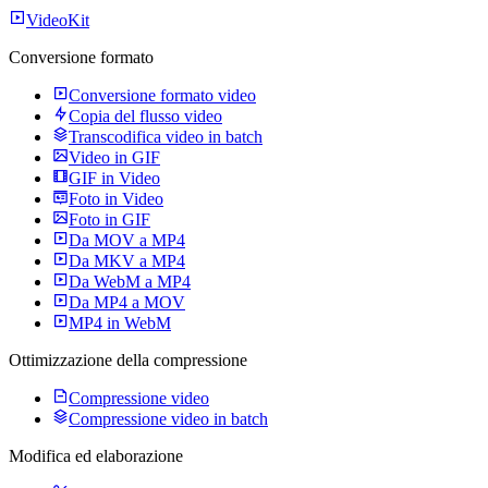
VideoKit
Conversione formato
Conversione formato video
Copia del flusso video
Transcodifica video in batch
Video in GIF
GIF in Video
Foto in Video
Foto in GIF
Da MOV a MP4
Da MKV a MP4
Da WebM a MP4
Da MP4 a MOV
MP4 in WebM
Ottimizzazione della compressione
Compressione video
Compressione video in batch
Modifica ed elaborazione