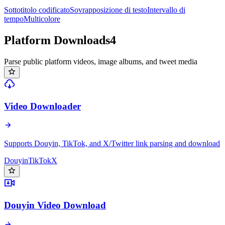
Sottotitolo codificato
Sovrapposizione di testo
Intervallo di
tempo
Multicolore
Platform Downloads
4
Parse public platform videos, image albums, and tweet media
Video Downloader
Supports Douyin, TikTok, and X/Twitter link parsing and download
Douyin
TikTok
X
Douyin Video Download