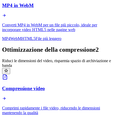
MP4 in WebM
Converti MP4 in WebM per un file più piccolo, ideale per
incorporare video HTML5 nelle pagine web
MP4
WebM
HTML5
File più leggero
Ottimizzazione della compressione
2
Riduci le dimensioni del video, risparmia spazio di archiviazione e
banda
Compressione video
Comprimi rapidamente i file video, riducendo le dimensioni
mantenendo la qualità