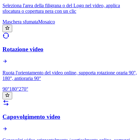
Seleziona l'area della filigrana o del Logo nel video, applica
sfocatura o copertura nera con un clic
Maschera sfumata
Mosaico
Rotazione video
Ruota l'orientamento del video online, supporta rotazione oraria 90°,
180°, antioraria 90°
90°
180°
270°
Capovolgimento video