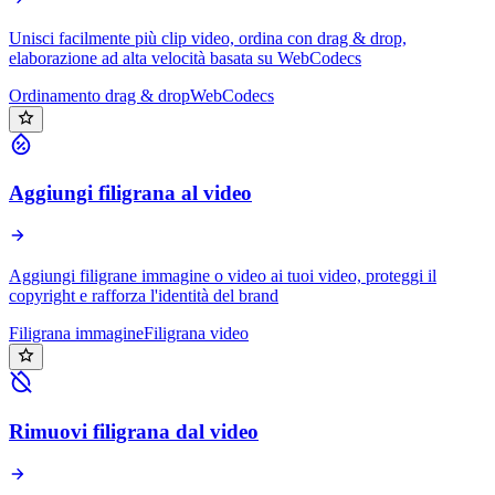
Unisci facilmente più clip video, ordina con drag & drop,
elaborazione ad alta velocità basata su WebCodecs
Ordinamento drag & drop
WebCodecs
Aggiungi filigrana al video
Aggiungi filigrane immagine o video ai tuoi video, proteggi il
copyright e rafforza l'identità del brand
Filigrana immagine
Filigrana video
Rimuovi filigrana dal video