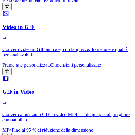
Elaborazione in batch
Parametri unificati
Video in GIF
Converti video in GIF animate, con larghezza, frame rate e qualità
personalizzabili
Frame rate personalizzato
Dimensioni personalizzate
GIF in Video
Converti animazioni GIF in video MP4 — file più piccoli, migliore
compatibilità
MP4
Fino al 95 % di riduzione della dimensione