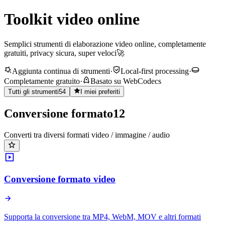
Toolkit video online
Semplici strumenti di elaborazione video online, completamente
gratuiti, privacy sicura, super veloci🚀
Aggiunta continua di strumenti
·
Local-first processing
·
Completamente gratuito
·
Basato su WebCodecs
Tutti gli strumenti
54
I miei preferiti
Conversione formato
12
Converti tra diversi formati video / immagine / audio
Conversione formato video
Supporta la conversione tra MP4, WebM, MOV e altri formati