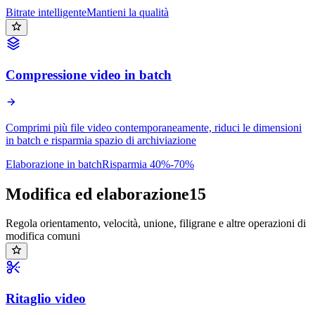
Bitrate intelligente
Mantieni la qualità
Compressione video in batch
Comprimi più file video contemporaneamente, riduci le dimensioni
in batch e risparmia spazio di archiviazione
Elaborazione in batch
Risparmia 40%-70%
Modifica ed elaborazione
15
Regola orientamento, velocità, unione, filigrane e altre operazioni di
modifica comuni
Ritaglio video