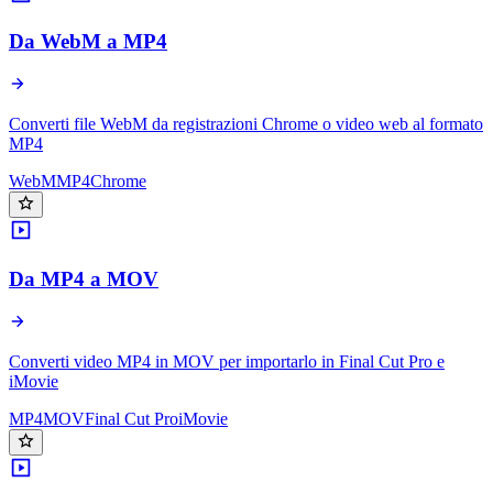
Da WebM a MP4
Converti file WebM da registrazioni Chrome o video web al formato
MP4
WebM
MP4
Chrome
Da MP4 a MOV
Converti video MP4 in MOV per importarlo in Final Cut Pro e
iMovie
MP4
MOV
Final Cut Pro
iMovie