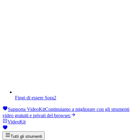
Fingi di essere Sora2
Supporta VideoKit
Continuiamo a migliorare con gli strumenti
video gratuiti e privati ​​del browser.
VideoKit
Tutti gli strumenti