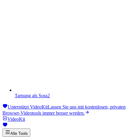
Tarnung als Sora2
Unterstützt VideoKit
Lassen Sie uns mit kostenlosen, privaten
Browser-Videotools immer besser werden.
VideoKit
Alle Tools