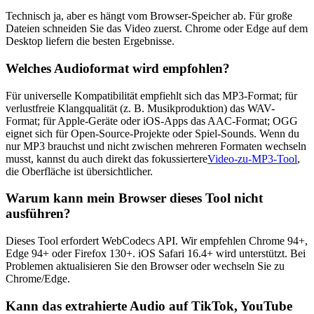
Technisch ja, aber es hängt vom Browser-Speicher ab. Für große
Dateien schneiden Sie das Video zuerst. Chrome oder Edge auf dem
Desktop liefern die besten Ergebnisse.
Welches Audioformat wird empfohlen?
Für universelle Kompatibilität empfiehlt sich das MP3-Format; für
verlustfreie Klangqualität (z. B. Musikproduktion) das WAV-
Format; für Apple-Geräte oder iOS-Apps das AAC-Format; OGG
eignet sich für Open-Source-Projekte oder Spiel-Sounds. Wenn du
nur MP3 brauchst und nicht zwischen mehreren Formaten wechseln
musst, kannst du auch direkt das fokussiertere
Video-zu-MP3-Tool
,
die Oberfläche ist übersichtlicher.
Warum kann mein Browser dieses Tool nicht
ausführen?
Dieses Tool erfordert WebCodecs API. Wir empfehlen Chrome 94+,
Edge 94+ oder Firefox 130+. iOS Safari 16.4+ wird unterstützt. Bei
Problemen aktualisieren Sie den Browser oder wechseln Sie zu
Chrome/Edge.
Kann das extrahierte Audio auf TikTok, YouTube