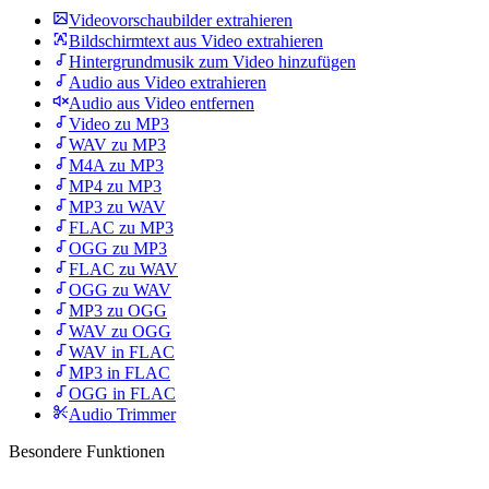
Videovorschaubilder extrahieren
Bildschirmtext aus Video extrahieren
Hintergrundmusik zum Video hinzufügen
Audio aus Video extrahieren
Audio aus Video entfernen
Video zu MP3
WAV zu MP3
M4A zu MP3
MP4 zu MP3
MP3 zu WAV
FLAC zu MP3
OGG zu MP3
FLAC zu WAV
OGG zu WAV
MP3 zu OGG
WAV zu OGG
WAV in FLAC
MP3 in FLAC
OGG in FLAC
Audio Trimmer
Besondere Funktionen