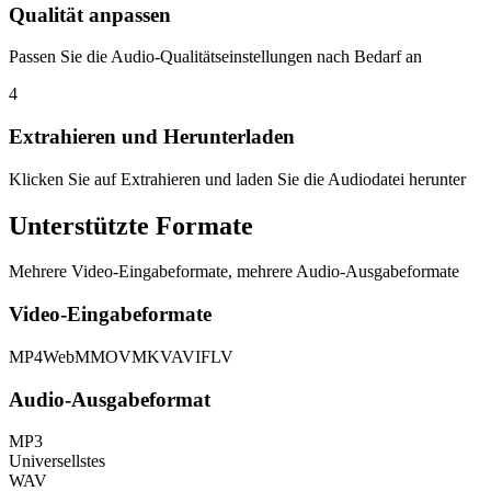
Qualität anpassen
Passen Sie die Audio-Qualitätseinstellungen nach Bedarf an
4
Extrahieren und Herunterladen
Klicken Sie auf Extrahieren und laden Sie die Audiodatei herunter
Unterstützte Formate
Mehrere Video-Eingabeformate, mehrere Audio-Ausgabeformate
Video-Eingabeformate
MP4
WebM
MOV
MKV
AVI
FLV
Audio-Ausgabeformat
MP3
Universellstes
WAV