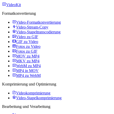
VideoKit
Formatkonvertierung
Video-Formatkonvertierung
Video-Stream-Copy
Video-Stapeltranscodierung
Video zu GIF
GIF zu Video
Fotos zu Video
Fotos zu GIF
MOV zu MP4
MKV zu MP4
WebM zu MP4
MP4 in MOV
MP4 zu WebM
Komprimierung und Optimierung
Videokomprimierung
Video-Stapelkomprimierung
Bearbeitung und Verarbeitung