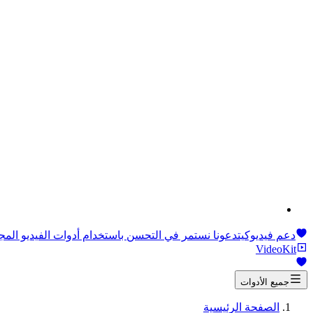
دعم فيديوكيت
دعونا نستمر في التحسن باستخدام أدوات الفيديو المجا
VideoKit
جميع الأدوات
الصفحة الرئيسية