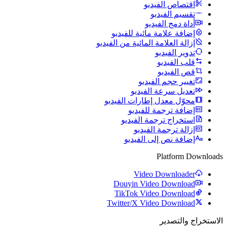
اقتصاص الفيديو
تقسيم الفيديو
أداة دمج الفيديو
إضافة علامة مائية للفيديو
إزالة العلامة المائية من الفيديو
تدوير الفيديو
قلب الفيديو
قص الفيديو
تغيير حجم الفيديو
تعديل سرعة الفيديو
محوّل معدل إطارات الفيديو
إضافة ترجمة للفيديو
استخراج ترجمة الفيديو
إزالة ترجمة الفيديو
إضافة نص إلى الفيديو
Platform Downloads
Video Downloader
Douyin Video Download
TikTok Video Download
Twitter/X Video Download
الاستخراج والتصدير