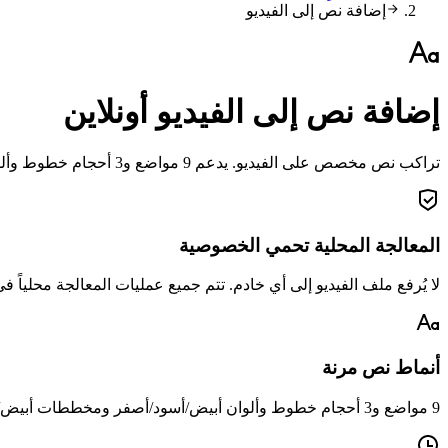
إضافة نص إلى الفيديو
إضافة نص إلى الفيديو أونلاين
تراكب نص مخصص على الفيديو. يدعم 9 مواضع و3 أحجام خطوط وألواناً متعددة ومخططات. يُحرق النص بشكل دائم.
المعالجة المحلية تحمي الخصوصية
لا يُرفع ملف الفيديو إلى أي خادم. تتم جميع عمليات المعالجة محلياً 
أنماط نص مرنة
9 مواضع و3 أحجام خطوط وألوان أبيض/أسود/أصفر ومخططات أبيض/أسود. ادمجها بحرية لتحقيق تأثيرات نص احترافية.