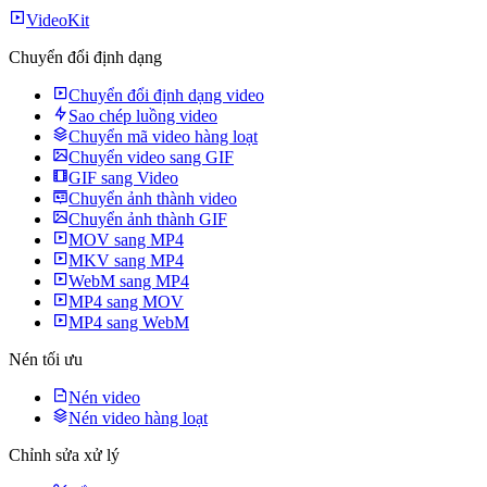
VideoKit
Chuyển đổi định dạng
Chuyển đổi định dạng video
Sao chép luồng video
Chuyển mã video hàng loạt
Chuyển video sang GIF
GIF sang Video
Chuyển ảnh thành video
Chuyển ảnh thành GIF
MOV sang MP4
MKV sang MP4
WebM sang MP4
MP4 sang MOV
MP4 sang WebM
Nén tối ưu
Nén video
Nén video hàng loạt
Chỉnh sửa xử lý