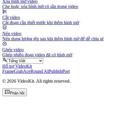
Xóa hình mờ video
Che hoặc xóa hình mờ có sẵn trong video
Cắt video
Cắt đoạn cần thiết trước khi thêm hình mờ
Nén video
Nén dung lượng tệp sau khi thêm hình mờ để dễ chia sẻ
Ghép video
Ghép nhiều đoạn video đã có hình mờ
Hỗ trợ VideoKit
FrameGrab
AceRound AI
PublishPort
©
2026
VideoKit. All rights reserved.
Phản hồi