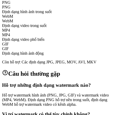
PNG
PNG
Định dạng hình ảnh trong suốt
WebM
WebM
Định dạng video trong suốt
MP4
MP4
Định dạng video phổ biến
GIF
GIF
Định dạng hình ảnh động
Còn hỗ trợ:
Các định dạng JPG, JPEG, MOV, AVI, MKV
Câu hỏi thường gặp
Hỗ trợ những định dạng watermark nào?
Hỗ trợ watermark hình ảnh (PNG, JPG, GIF) và watermark video
(MP4, WebM). Định dạng PNG hỗ trợ nền trong suốt, định dạng
WebM hỗ trợ watermark video có kênh alpha.
Vị trí watermark có thể tùy chỉnh không?