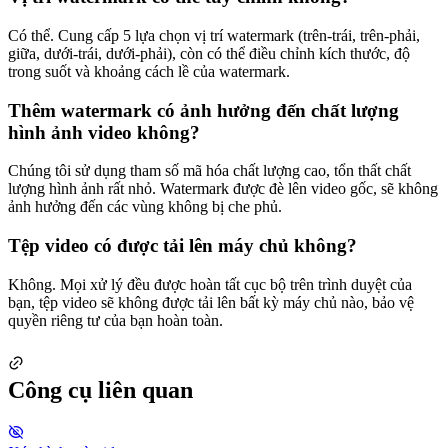
Có thể. Cung cấp 5 lựa chọn vị trí watermark (trên-trái, trên-phải,
giữa, dưới-trái, dưới-phải), còn có thể điều chỉnh kích thước, độ
trong suốt và khoảng cách lề của watermark.
Thêm watermark có ảnh hưởng đến chất lượng
hình ảnh video không?
Chúng tôi sử dụng tham số mã hóa chất lượng cao, tổn thất chất
lượng hình ảnh rất nhỏ. Watermark được đè lên video gốc, sẽ không
ảnh hưởng đến các vùng không bị che phủ.
Tệp video có được tải lên máy chủ không?
Không. Mọi xử lý đều được hoàn tất cục bộ trên trình duyệt của
bạn, tệp video sẽ không được tải lên bất kỳ máy chủ nào, bảo vệ
quyền riêng tư của bạn hoàn toàn.
Công cụ liên quan