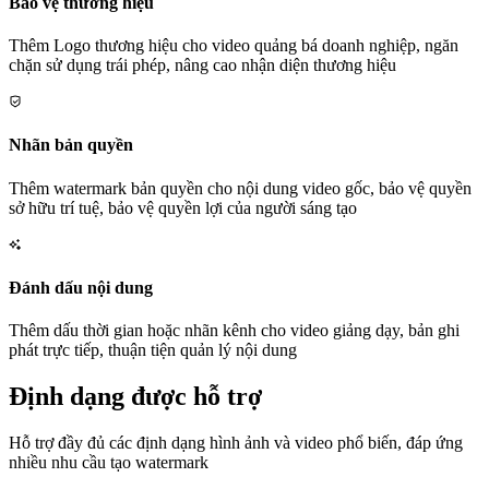
Bảo vệ thương hiệu
Thêm Logo thương hiệu cho video quảng bá doanh nghiệp, ngăn
chặn sử dụng trái phép, nâng cao nhận diện thương hiệu
Nhãn bản quyền
Thêm watermark bản quyền cho nội dung video gốc, bảo vệ quyền
sở hữu trí tuệ, bảo vệ quyền lợi của người sáng tạo
Đánh dấu nội dung
Thêm dấu thời gian hoặc nhãn kênh cho video giảng dạy, bản ghi
phát trực tiếp, thuận tiện quản lý nội dung
Định dạng được hỗ trợ
Hỗ trợ đầy đủ các định dạng hình ảnh và video phổ biến, đáp ứng
nhiều nhu cầu tạo watermark