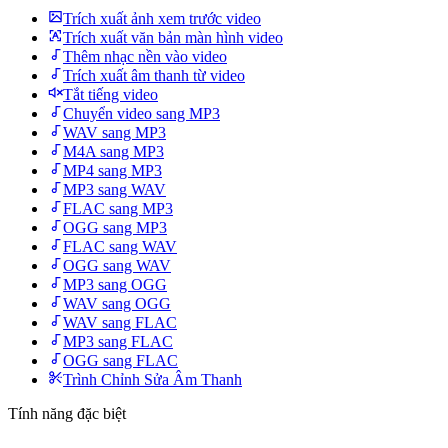
Trích xuất ảnh xem trước video
Trích xuất văn bản màn hình video
Thêm nhạc nền vào video
Trích xuất âm thanh từ video
Tắt tiếng video
Chuyển video sang MP3
WAV sang MP3
M4A sang MP3
MP4 sang MP3
MP3 sang WAV
FLAC sang MP3
OGG sang MP3
FLAC sang WAV
OGG sang WAV
MP3 sang OGG
WAV sang OGG
WAV sang FLAC
MP3 sang FLAC
OGG sang FLAC
Trình Chỉnh Sửa Âm Thanh
Tính năng đặc biệt