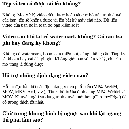
Tệp video có được tải lên không?
Không. Mọi xử lý video đều được hoàn tất cục bộ trên trình duyệt
của bạn, tệp sẽ không được tải lên bất kỳ máy chủ nào. Dữ liệu
video của bạn hoàn toàn do bạn kiểm soát.
Video sau khi lật có watermark không? Có cần trả
phí hay đăng ký không?
Không có watermark, hoàn toàn miễn phí, cũng không cần đăng ký
tài khoản hay cài đặt plugin. Không giới hạn số lần xử lý, chỉ cần
mở trang là dùng được.
Hỗ trợ những định dạng video nào?
Hỗ trợ đọc hầu hết các định dạng video phổ biến (MP4, WebM,
MOV, MKV, AVI, v.v.), đầu ra hỗ trợ ba định dạng MP4, WebM và
MOV. Khuyến nghị sử dụng trình duyệt mới hơn (Chrome/Edge) để
có tương thích tốt nhất.
Chữ trong khung hình bị ngược sau khi lật ngang
thì phải làm sao?