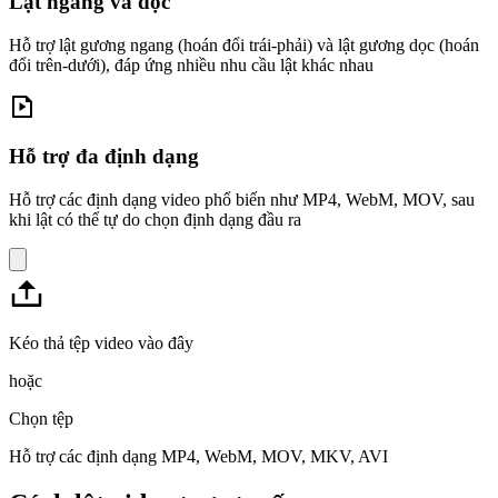
Lật ngang và dọc
Hỗ trợ lật gương ngang (hoán đổi trái-phải) và lật gương dọc (hoán
đổi trên-dưới), đáp ứng nhiều nhu cầu lật khác nhau
Hỗ trợ đa định dạng
Hỗ trợ các định dạng video phổ biến như MP4, WebM, MOV, sau
khi lật có thể tự do chọn định dạng đầu ra
Kéo thả tệp video vào đây
hoặc
Chọn tệp
Hỗ trợ các định dạng MP4, WebM, MOV, MKV, AVI