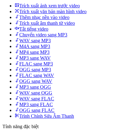
Trích xuất ảnh xem trước video
Trích xuất văn bản màn hình video
Thêm nhạc nền vào video
Trích xuất âm thanh từ video
Tắt tiếng video
Chuyển video sang MP3
WAV sang MP3
M4A sang MP3
MP4 sang MP3
MP3 sang WAV
FLAC sang MP3
OGG sang MP3
FLAC sang WAV
OGG sang WAV
MP3 sang OGG
WAV sang OGG
WAV sang FLAC
MP3 sang FLAC
OGG sang FLAC
Trình Chỉnh Sửa Âm Thanh
Tính năng đặc biệt