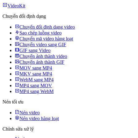
VideoKit
Chuyển đổi định dạng
Chuyển đổi định dạng video
Sao chép luồng video
Chuyển mã video hàng loạt
Chuyển video sang GIF
GIF sang Video
Chuyển ảnh thành video
Chuyển ảnh thành GIF
MOV sang MP4
MKV sang MP4
WebM sang MP4
MP4 sang MOV
MP4 sang WebM
Nén tối ưu
Nén video
Nén video hàng loạt
Chỉnh sửa xử lý