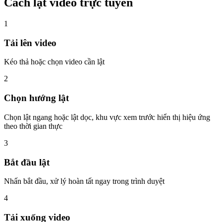
Cách lật video trực tuyến
1
Tải lên video
Kéo thả hoặc chọn video cần lật
2
Chọn hướng lật
Chọn lật ngang hoặc lật dọc, khu vực xem trước hiển thị hiệu ứng
theo thời gian thực
3
Bắt đầu lật
Nhấn bắt đầu, xử lý hoàn tất ngay trong trình duyệt
4
Tải xuống video