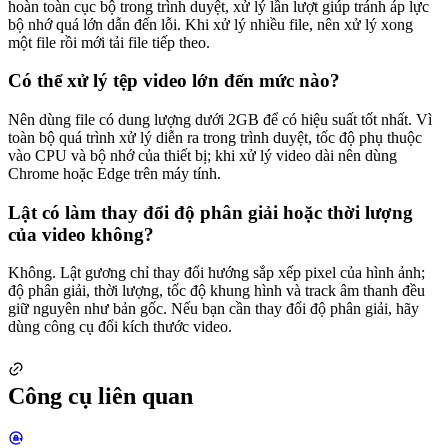
hoàn toàn cục bộ trong trình duyệt, xử lý lần lượt giúp tránh áp lực
bộ nhớ quá lớn dẫn đến lỗi. Khi xử lý nhiều file, nên xử lý xong
một file rồi mới tải file tiếp theo.
Có thể xử lý tệp video lớn đến mức nào?
Nên dùng file có dung lượng dưới 2GB để có hiệu suất tốt nhất. Vì
toàn bộ quá trình xử lý diễn ra trong trình duyệt, tốc độ phụ thuộc
vào CPU và bộ nhớ của thiết bị; khi xử lý video dài nên dùng
Chrome hoặc Edge trên máy tính.
Lật có làm thay đổi độ phân giải hoặc thời lượng
của video không?
Không. Lật gương chỉ thay đổi hướng sắp xếp pixel của hình ảnh;
độ phân giải, thời lượng, tốc độ khung hình và track âm thanh đều
giữ nguyên như bản gốc. Nếu bạn cần thay đổi độ phân giải, hãy
dùng công cụ đổi kích thước video.
Công cụ liên quan