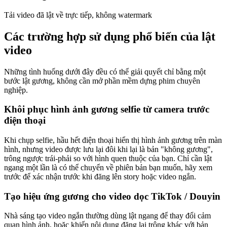
Tải video đã lật về trực tiếp, không watermark
Các trường hợp sử dụng phổ biến của lật
video
Những tình huống dưới đây đều có thể giải quyết chỉ bằng một
bước lật gương, không cần mở phần mềm dựng phim chuyên
nghiệp.
Khôi phục hình ảnh gương selfie từ camera trước
điện thoại
Khi chụp selfie, hầu hết điện thoại hiển thị hình ảnh gương trên màn
hình, nhưng video được lưu lại đôi khi lại là bản "không gương",
trông ngược trái-phải so với hình quen thuộc của bạn. Chỉ cần lật
ngang một lần là có thể chuyển về phiên bản bạn muốn, hãy xem
trước để xác nhận trước khi đăng lên story hoặc video ngắn.
Tạo hiệu ứng gương cho video dọc TikTok / Douyin
Nhà sáng tạo video ngắn thường dùng lật ngang để thay đổi cảm
quan hình ảnh, hoặc khiến nội dung đăng lại trông khác với bản