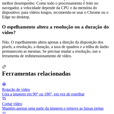
melhor desempenho. Como todo o processamento é feito no
navegador, a velocidade depende da CPU e da memória do
dispositivo; para vídeos longos, recomenda-se usar o Chrome ou o
Edge no desktop.
O espelhamento altera a resolução ou a duração do
vídeo?
Não. O espelhamento altera apenas a direção da disposição dos
pixels; a resolução, a duração, a taxa de quadros e a trilha de áudio
permanecem as mesmas. Se precisar mudar a resolução, use a
ferramenta de redimensionamento de vídeo.
Ferramentas relacionadas
Rotação de vídeo
Gira a imagem em 90° ou 180°, em vez de espelhar
Cortar vídeo
Mantém apenas uma parte da imagem e remove as faixas pretas