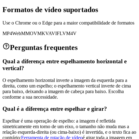
Formatos de vídeo suportados
Use o Chrome ou o Edge para a maior compatibilidade de formatos
MP4
WebM
MOV
MKV
AVI
FLV
M4V
Perguntas frequentes
Qual a diferença entre espelhamento horizontal e
vertical?
O espelhamento horizontal inverte a imagem da esquerda para a
direita, como um espelho; o espelhamento vertical inverte de cima
para baixo, deixando a imagem de cabeça para baixo. Escolha
conforme a sua necessidade.
Qual é a diferença entre espelhar e girar?
Espelhar é uma operação de espelho: a imagem é refletida
simetricamente em torno de um eixo, o tamanho não muda mas a
relação esquerda-direita (ou cima-baixo) é invertida, e o texto fica ao
contrário;
Ferramenta de rotação de vídeo
é girar toda a imagem em