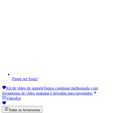
Fingir ser Sora2
Kit de vídeo de suporte
Vamos continuar melhorando com
ferramentas de vídeo gratuitas e privadas para navegador.
VideoKit
Todas as ferramentas