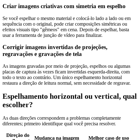
Criar imagens criativas com simetria em espelho
Se você espelhar o mesmo material e colocá-lo lado a lado ou em
sequência com o original, pode criar composições simétricas ou
efeitos visuais tipo "gêmeos" em cena. Depois de espelhar, basta
usar a ferramenta de junção de vídeo para finalizar.
Corrigir imagens invertidas de projeções,
regravações e gravações de tela
As imagens gravadas por meio de projeção, espelhos ou algumas
placas de captura às vezes ficam invertidas esquerda-direita, com
todo o texto ao contrário. Um único espelhamento horizontal
restaura a direção de leitura normal, sem necessidade de regravar.
Espelhamento horizontal ou vertical, qual
escolher?
As duas direções correspondem a problemas completamente
diferentes; primeiro identifique qual você precisa resolver.
Direção do
Mudança na imagem
Melhor caso de uso