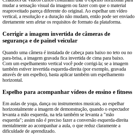
mudar a sensação visual da imagem ou fazer com que o material
reaproveitado pareça diferente do original. Ao espelhar um vídeo
vertical, a resolução e a duração não mudam, então pode ser enviado
diretamente sem afetar os requisitos de formato da plataforma.
Corrigir a imagem invertida de câmeras de
segurança e de painel veicular
Quando uma câmera é instalada de cabeça para baixo no teto ou no
para-brisa, a imagem gravada fica invertida de cima para baixo.
Com um espelhamento vertical você pode corrigi-la; se a imagem
também estiver invertida esquerda-direita (por exemplo, gravada
através de um espelho), basta aplicar também um espelhamento
horizontal.
Espelho para acompanhar vídeos de ensino e fitness
Em aulas de yoga, dança ou instrumentos musicais, ao espelhar
horizontalmente a imagem de demonstração, quando o espectador
levanta a mão esquerda, na tela também se levanta a "mão
esquerda"; assim não é preciso fazer a conversão esquerda-direita
mentalmente ao acompanhar a aula, o que reduz claramente a
dificuldade de aprendizado.