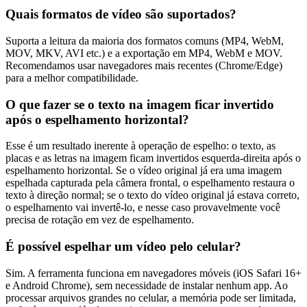
Quais formatos de vídeo são suportados?
Suporta a leitura da maioria dos formatos comuns (MP4, WebM,
MOV, MKV, AVI etc.) e a exportação em MP4, WebM e MOV.
Recomendamos usar navegadores mais recentes (Chrome/Edge)
para a melhor compatibilidade.
O que fazer se o texto na imagem ficar invertido
após o espelhamento horizontal?
Esse é um resultado inerente à operação de espelho: o texto, as
placas e as letras na imagem ficam invertidos esquerda-direita após o
espelhamento horizontal. Se o vídeo original já era uma imagem
espelhada capturada pela câmera frontal, o espelhamento restaura o
texto à direção normal; se o texto do vídeo original já estava correto,
o espelhamento vai invertê-lo, e nesse caso provavelmente você
precisa de rotação em vez de espelhamento.
É possível espelhar um vídeo pelo celular?
Sim. A ferramenta funciona em navegadores móveis (iOS Safari 16+
e Android Chrome), sem necessidade de instalar nenhum app. Ao
processar arquivos grandes no celular, a memória pode ser limitada,