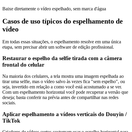
Baixe diretamente o vídeo espelhado, sem marca d'água
Casos de uso típicos do espelhamento de
vídeo
Em todas essas situações, o espelhamento resolve em uma única
etapa, sem precisar abrir um software de edição profissional.
Restaurar o espelho da selfie tirada com a câmera
frontal do celular
Na maioria dos celulares, a tela mostra uma imagem espelhada ao
tirar uma selfie, mas o vídeo salvo às vezes fica "sem espelho", ou
seja, invertido em relação a como você está acostumado a se ver.
Com um espelhamento horizontal você pode recuperar a versão que
deseja; basta conferir na prévia antes de compartilhar nas redes
sociais.
Aplicar espelhamento a vídeos verticais do Douyin /
TikTok
Criadores de vídeos curtos costumam usar o espelho horizontal para