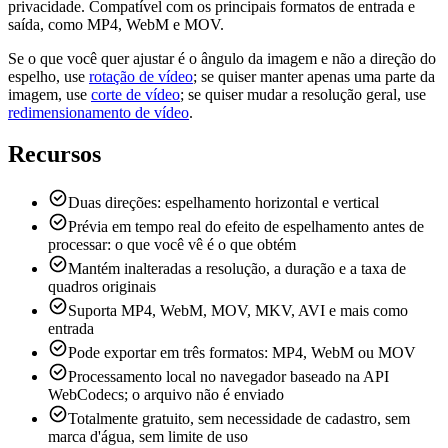
privacidade. Compatível com os principais formatos de entrada e
saída, como MP4, WebM e MOV.
Se o que você quer ajustar é o ângulo da imagem e não a direção do
espelho, use
rotação de vídeo
; se quiser manter apenas uma parte da
imagem, use
corte de vídeo
; se quiser mudar a resolução geral, use
redimensionamento de vídeo
.
Recursos
Duas direções: espelhamento horizontal e vertical
Prévia em tempo real do efeito de espelhamento antes de
processar: o que você vê é o que obtém
Mantém inalteradas a resolução, a duração e a taxa de
quadros originais
Suporta MP4, WebM, MOV, MKV, AVI e mais como
entrada
Pode exportar em três formatos: MP4, WebM ou MOV
Processamento local no navegador baseado na API
WebCodecs; o arquivo não é enviado
Totalmente gratuito, sem necessidade de cadastro, sem
marca d'água, sem limite de uso