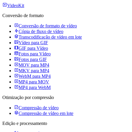
VideoKit
Conversão de formato
Conversão de formato de vídeo
Cópia de fluxo de vídeo
Transcodificação de vídeo em lote
Vídeo para GIF
GIF para Vídeo
Fotos para Vídeo
Fotos para GIF
MOV para MP4
MKV para MP4
WebM para MP4
MP4 para MOV
MP4 para WebM
Otimização por compressão
Compressão de vídeo
Compressão de vídeo em lote
Edição e processamento