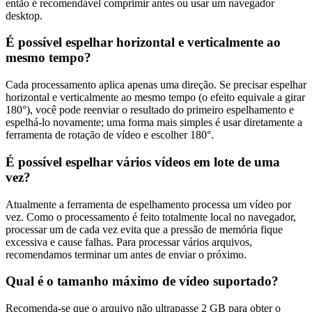
então é recomendável comprimir antes ou usar um navegador
desktop.
É possível espelhar horizontal e verticalmente ao
mesmo tempo?
Cada processamento aplica apenas uma direção. Se precisar espelhar
horizontal e verticalmente ao mesmo tempo (o efeito equivale a girar
180°), você pode reenviar o resultado do primeiro espelhamento e
espelhá-lo novamente; uma forma mais simples é usar diretamente a
ferramenta de rotação de vídeo e escolher 180°.
É possível espelhar vários vídeos em lote de uma
vez?
Atualmente a ferramenta de espelhamento processa um vídeo por
vez. Como o processamento é feito totalmente local no navegador,
processar um de cada vez evita que a pressão de memória fique
excessiva e cause falhas. Para processar vários arquivos,
recomendamos terminar um antes de enviar o próximo.
Qual é o tamanho máximo de vídeo suportado?
Recomenda-se que o arquivo não ultrapasse 2 GB para obter o