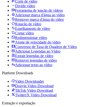
Corte de vídeo
Dividir vídeo
Ferramenta de junção de vídeos
Adicionar marca d'água ao vídeo
Remover marca d'água do vídeo
Rotação de vídeo
Espelhamento de vídeo
Cortar vídeo
Redimensionar vídeo
Ajuste de velocidade do vídeo
Conversor de Taxa de Quadros de Vídeo
Adicionar Legendas ao Vídeo
Extrair legendas de vídeo
Remover legendas de vídeo
Adicionar texto ao vídeo
Platform Downloads
Video Downloader
Douyin Video Download
TikTok Video Download
Twitter/X Video Download
Extração e exportação