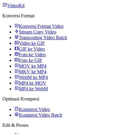
VideoKit
Konversi Format
Konversi Format Video
Stream Copy Video
Transcoding Video Batch
Video ke GIF
GIF ke Video
Foto ke Video
Foto ke GIF
MOV ke MP4
MKV ke MP4
WebM ke MP4
MP4 ke MOV
MP4 ke WebM
Optimasi Kompresi
Kompresi Video
Kompresi Video Batch
Edit & Proses