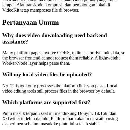
tempel. Alat transkode, kompresi, dan pemotongan lokal di
VideoKit tetap memproses file di browser.
Pertanyaan Umum
Why does video downloading need backend
assistance?
Many platform pages involve CORS, redirects, or dynamic data, so
the browser frontend cannot request them reliably. A lightweight
Worker/Node layer helps parse them.
Will my local video files be uploaded?
No. This tool only processes the platform link you paste. Local
video editing tools still process files in the browser by default.
Which platforms are supported first?
Pintu masuk terpadu saat ini mendukung Douyin, TikTok, dan
X/Twitter terlebih dahulu. Platform baru akan melewati parsing
eksperimen sebelum masuk ke pintu ini setelah stabil.