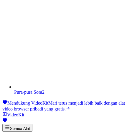
Pura-pura Sora2
Mendukung VideoKit
Mari terus menjadi lebih baik dengan alat
video browser pribadi yang gratis.
VideoKit
Semua Alat