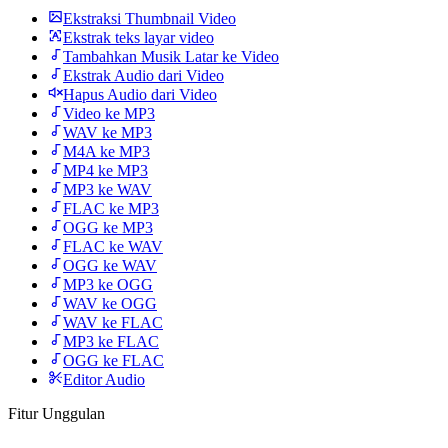
Ekstraksi Thumbnail Video
Ekstrak teks layar video
Tambahkan Musik Latar ke Video
Ekstrak Audio dari Video
Hapus Audio dari Video
Video ke MP3
WAV ke MP3
M4A ke MP3
MP4 ke MP3
MP3 ke WAV
FLAC ke MP3
OGG ke MP3
FLAC ke WAV
OGG ke WAV
MP3 ke OGG
WAV ke OGG
WAV ke FLAC
MP3 ke FLAC
OGG ke FLAC
Editor Audio
Fitur Unggulan