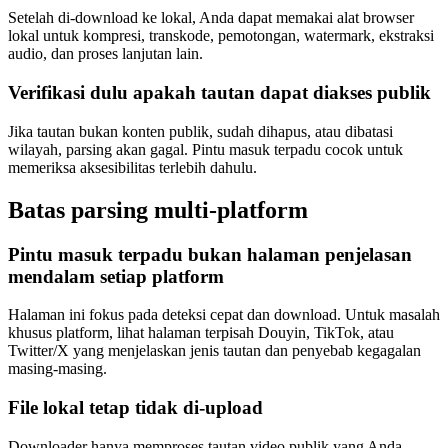
Setelah di-download ke lokal, Anda dapat memakai alat browser
lokal untuk kompresi, transkode, pemotongan, watermark, ekstraksi
audio, dan proses lanjutan lain.
Verifikasi dulu apakah tautan dapat diakses publik
Jika tautan bukan konten publik, sudah dihapus, atau dibatasi
wilayah, parsing akan gagal. Pintu masuk terpadu cocok untuk
memeriksa aksesibilitas terlebih dahulu.
Batas parsing multi-platform
Pintu masuk terpadu bukan halaman penjelasan
mendalam setiap platform
Halaman ini fokus pada deteksi cepat dan download. Untuk masalah
khusus platform, lihat halaman terpisah Douyin, TikTok, atau
Twitter/X yang menjelaskan jenis tautan dan penyebab kegagalan
masing-masing.
File lokal tetap tidak di-upload
Downloader hanya memproses tautan video publik yang Anda