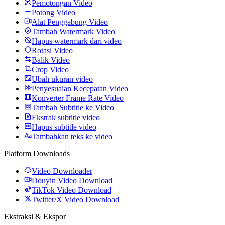
Pemotongan Video
Potong Video
Alat Penggabung Video
Tambah Watermark Video
Hapus watermark dari video
Rotasi Video
Balik Video
Crop Video
Ubah ukuran video
Penyesuaian Kecepatan Video
Konverter Frame Rate Video
Tambah Subtitle ke Video
Ekstrak subtitle video
Hapus subtitle video
Tambahkan teks ke video
Platform Downloads
Video Downloader
Douyin Video Download
TikTok Video Download
Twitter/X Video Download
Ekstraksi & Ekspor