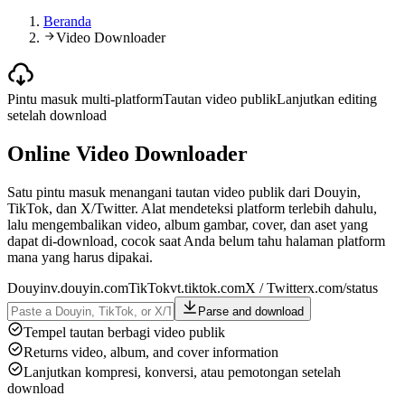
Beranda
Video Downloader
Pintu masuk multi-platform
Tautan video publik
Lanjutkan editing
setelah download
Online Video Downloader
Satu pintu masuk menangani tautan video publik dari Douyin,
TikTok, dan X/Twitter. Alat mendeteksi platform terlebih dahulu,
lalu mengembalikan video, album gambar, cover, dan aset yang
dapat di-download, cocok saat Anda belum tahu halaman platform
mana yang harus dipakai.
Douyin
v.douyin.com
TikTok
vt.tiktok.com
X / Twitter
x.com/status
Parse and download
Tempel tautan berbagi video publik
Returns video, album, and cover information
Lanjutkan kompresi, konversi, atau pemotongan setelah
download