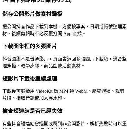
儲存公開影片做素材歸檔
把公開抖音作品下載到本機，方便按專案、日期或帳號整理素
材，後續剪輯時不必反覆打開 App 查找。
下載圖集裡的多張圖片
抖音圖集不是普通影片，頁面會返回多張圖片下載項，適合整
理穿搭、教學步驟、商品圖或活動素材。
短影片下載後繼續處理
下載後可繼續用 VideoKit 做 MP4 轉 WebM、壓縮體積、裁剪
片段、擷取音訊或加入浮水印。
檢查短連結是否已經失效
有些抖音短連結會過期或跳到非公開影片，解析失敗時可以重