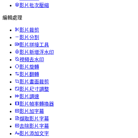
影片批次壓縮
編輯處理
影片裁剪
影片分割
影片拼接工具
影片新增浮水印
視頻去水印
影片旋轉
影片翻轉
影片畫面裁剪
影片尺寸調整
影片調速
影片幀率轉換器
影片加字幕
擷取影片字幕
去除影片字幕
影片添加文字