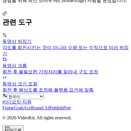
경험을 위해 최신 브라우저(Chrome/Edge) 사용을 권장합니다.
관련 도구
동영상 뒤집기
각도를 회전시키는 것이 아니라 수평 또는 수직으로 미러 뒤집
기
동영상 크롭
회전 후 불필요한 가장자리를 잘라내 구도 조정
동영상 크기 조절
회전 후 해상도를 조정해 플랫폼 요건에 맞춤
비디오킷 지원
FrameGrab
AceRound AI
PublishPort
©
2026
VideoKit. All rights reserved.
피드백