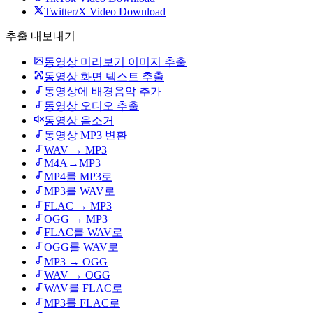
Twitter/X Video Download
추출 내보내기
동영상 미리보기 이미지 추출
동영상 화면 텍스트 추출
동영상에 배경음악 추가
동영상 오디오 추출
동영상 음소거
동영상 MP3 변환
WAV → MP3
M4A→MP3
MP4를 MP3로
MP3를 WAV로
FLAC → MP3
OGG → MP3
FLAC를 WAV로
OGG를 WAV로
MP3 → OGG
WAV → OGG
WAV를 FLAC로
MP3를 FLAC로